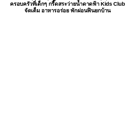
ครอบครัวที่เด็กๆ กรี๊ดสระว่ายน้ำดาดฟ้า Kids Club
จัดเต็ม อาหารอร่อย พักผ่อนฟินยกบ้าน