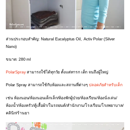
ส่วนประกอบสำคัญ: Natural Eucalyptus Oil,  Activ Polar (Silver 
Nano)
ขนาด: 280 ml
PolarSpray
 สามารถใช้ได้ทุกวัย ตั้งแต่ทารก เด็ก จนถึงผู้ใหญ่
Polar Spray สามารถใช้กับห้องและสถานที่ต่างๆ 
ปลอดภัยสำหรับเด็ก
เช่น ห้องนอน/ห้องนอนเด็กเล็ก/ห้องพักผู้ป่วย/ห้องเรียน/ห้องนั่งเล่น/
ห้องน้ำ/ห้องครัว/ตู้เสื้อผ้า/ในรถยนต์/สำนักงาน/โรงเรียน/โรงพยาบาล/
คลินิก/ร้านยา