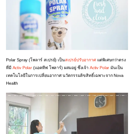
Polar Spray (โพลาร์ สเปรย์) เป็น
สเปรย์ปรับอากาศ
 แต่พิเศษกว่าตรง
ที่มี 
Activ Polar
 (แอคทีฟ โพลาร์) ผสมอยู่ ซึ่งเจ้า 
Activ Polar 
มันเป็น
เทคโนโลยีในการเปลี่ยนอากาศ นวัตกรรมลิขสิทธิ์เฉพาะจาก Nova 
Health