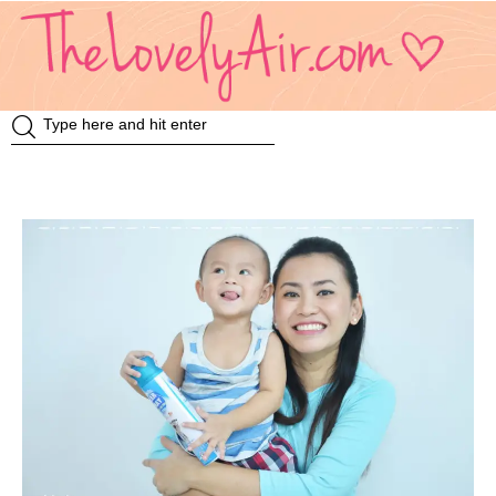
Review
Travel
Knowledge
Insurance
VDO
Event & Activities
แม่แอร์ป้ายยา