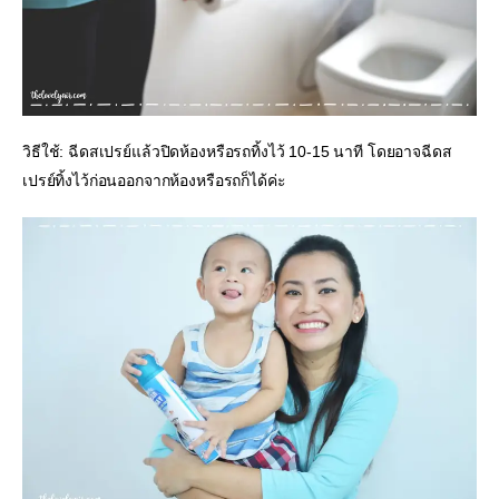
วิธีใช้: ฉีดสเปรย์แล้วปิดห้องหรือรถทิ้งไว้ 10-15 นาที โดยอาจฉีดส
เปรย์ทิ้งไว้ก่อนออกจากห้องหรือรถก็ได้ค่ะ