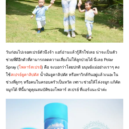
วันก่อนไปเจอสเปรย์ตัวนึงจ้า แอร์อ่านแล้วรู้สึกใช่เลย น่าจะเป็นตัว
ช่วยที่ดีอีกตัวที่สามารถลดความเสี่ยงไม่ให้ลูกป่วยได้ นี่เลย Polar 
Spray (
โพลาร์สเปรย์
) คือ จะบอกว่าโดยปกติ มนุษย์แม่อย่างเราๆ คง
ใช้
สเปรย์ยูคาลิปตัส
 น้ำมันยูคาลิปตัส หรือทาวิกส์กันอยู่แล้วเนอะใน
ช่วงที่ลูกๆ หรือคนในครอบครัวเป็นหวัด เพราะช่วยให้โล่งจมูก แก้คัด
จมูกได้ ทีนี้มาดูคุณสมบัติของโพลาร์ สเปรย์ ที่แอร์แนะนำค่ะ