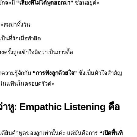
ักจะมี 
“เสียงที่ไม่ได้พูดออกมา”
 ซ่อนอยู่ค่ะ
สะสมมาทั้งวัน
็นที่รักเมื่อทำผิด
รั้งถูกเข้าใจผิดว่าเป็นการดื้อ
วามรู้จักกับ 
“การฟังลูกด้วยใจ”
 ซึ่งเป็นหัวใจสำคัญ
แน่นแฟ้นในครอบครัวค่ะ
ว่าหู: Empathic Listening คือ
ได้ยินคำพูดของลูกเท่านั้นค่ะ แต่มันคือการ 
“เปิดพื้นที่