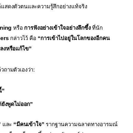
ได้แสดงตัวตนและความรู้สึกอย่างแท้จริง
ening
 หรือ 
การฟังอย่างเข้าใจอย่างลึกซึ้ง
 ที่นัก
gers
 กล่าวไว้ คือ 
“การเข้าไปอยู่ในโลกของอีกคน
ปลงหรือแก้ไข”
้วถามตัวเองว่า:
ี้”
่ยังพูดไม่ออก”
”
 และ 
“มีคนเข้าใจ”
 รากฐานความฉลาดทางอารมณ์ 