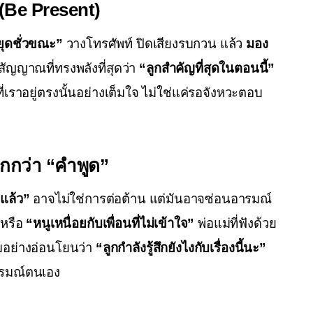
 (Be Present)
ยุดชั่วขณะ”
 วางโทรศัพท์ ปิดเสียงรบกวน แล้ว 
มอง
สัญญาณที่ทรงพลังที่สุดว่า 
“ลูกสำคัญที่สุดในตอนนี้”
เราอยู่ตรงนั้นอย่างเต็มใจ ไม่ใช่แค่รอจังหวะตอบ
มากกว่า “คำพูด”
แล้ว”
 อาจไม่ใช่การต่อต้าน แต่มันอาจซ่อนอารมณ์
 หรือ 
“หนูเหนื่อยกับเพื่อนที่ไม่เข้าใจ”
 พ่อแม่ที่ฟังด้วย
อย่างอ่อนโยนว่า 
“ลูกกำลังรู้สึกยังไงกับเรื่องนี้นะ”
จอารมณ์ตนเอง