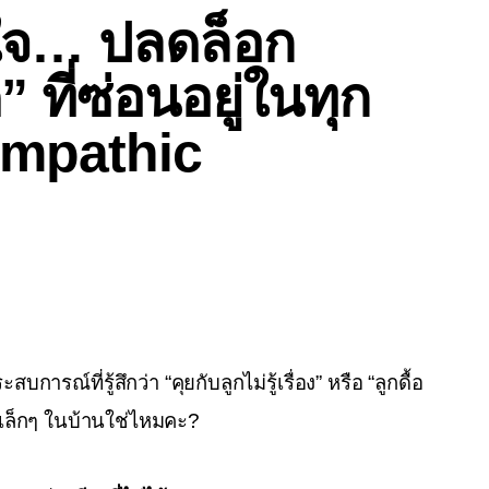
วยใจ… ปลดล็อก
ด” ที่ซ่อนอยู่ในทุก
Empathic
การณ์ที่รู้สึกว่า “คุยกับลูกไม่รู้เรื่อง” หรือ “ลูกดื้อ
งเล็กๆ ในบ้านใช่ไหมคะ?