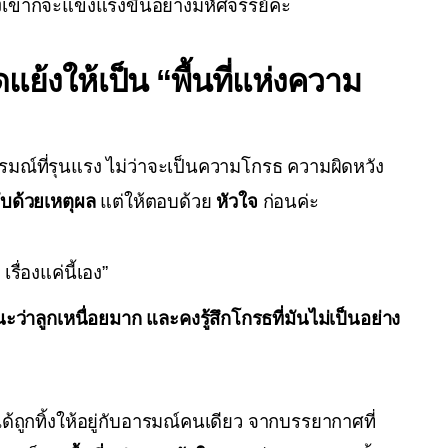
งเขาก็จะแข็งแรงขึ้นอย่างมหัศจรรย์ค่ะ
แย้งให้เป็น “พื้นที่แห่งความ
อารมณ์ที่รุนแรง ไม่ว่าจะเป็นความโกรธ ความผิดหวัง 
ับด้วยเหตุผล
 แต่ให้ตอบด้วย 
หัวใจ
 ก่อนค่ะ
รื่องแค่นี้เอง”
ะว่าลูกเหนื่อยมาก และคงรู้สึกโกรธที่มันไม่เป็นอย่าง
ไม่ได้ถูกทิ้งให้อยู่กับอารมณ์คนเดียว จากบรรยากาศที่