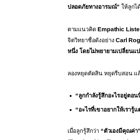
ปลอดภัยทางอารมณ์”
 ให้ลูก
ตามแนวคิด 
Empathic List
จิตวิทยาชื่อดังอย่าง 
Carl Ro
หนึ่ง โดยไม่พยายามเปลี่ยนแ
ลองหยุดตัดสิน หยุดรีบสอน แล
“ลูกกำลังรู้สึกอะไรอยู่ตอนน
“อะไรที่เขาอยากให้เรารู้แต
เมื่อลูกรู้สึกว่า 
“ตัวเองมีคุณค่า