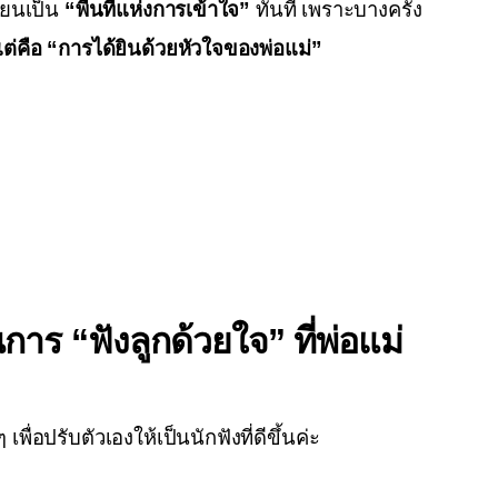
่ยนเป็น 
“พื้นที่แห่งการเข้าใจ”
 ทันที เพราะบางครั้ง 
 แต่คือ “การได้ยินด้วยหัวใจของพ่อแม่”
การ “ฟังลูกด้วยใจ” ที่พ่อแม่
ๆ เพื่อปรับตัวเองให้เป็นนักฟังที่ดีขึ้นค่ะ