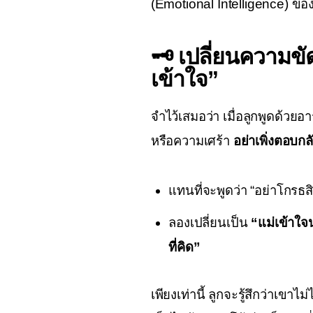
(Emotional Intelligence) ขอ
🗝️ เปลี่ยนความขัด
เข้าใจ”
จำไว้เสมอว่า เมื่อลูกพูดด้วย
หรือความเศร้า 
อย่าเพิ่งตอบกล
แทนที่จะพูดว่า “อย่าโกรธสิ เ
ลองเปลี่ยนเป็น
“แม่เข้าใจน
ที่คิด”
เพียงเท่านี้ ลูกจะรู้สึกว่าเขา