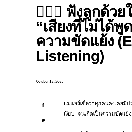
👂🏻💖 ฟังลูกด้
“เสียงที่ไม่ได้พู
ความขัดแย้ง (
Listening)
October 12, 2025
แม่แอร์เชื่อว่าทุกคนคงเคยมีประสบ
เงียบ” จนเกิดเป็นความขัดแย้