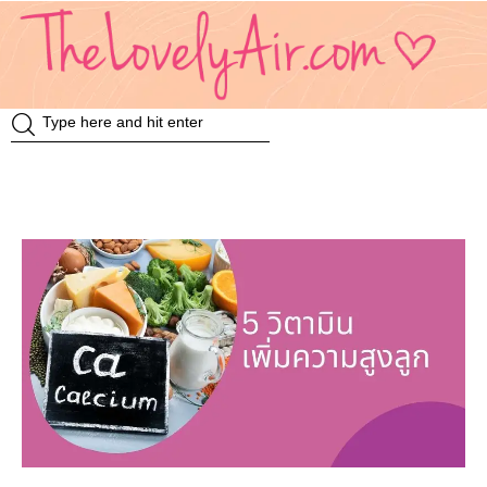
Review
Travel
Knowledge
Insurance
VDO
Event & Activities
แม่แอร์ป้ายยา