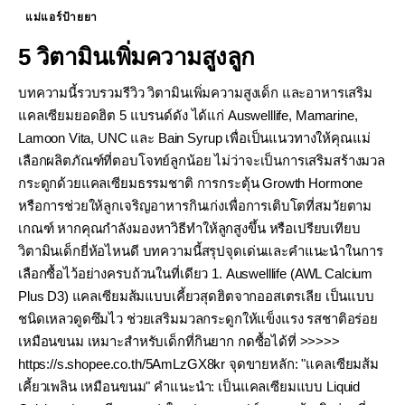
แม่แอร์ป้ายยา
5 วิตามินเพิ่มความสูงลูก
บทความนี้รวบรวมรีวิว วิตามินเพิ่มความสูงเด็ก และอาหารเสริม
แคลเซียมยอดฮิต 5 แบรนด์ดัง ได้แก่ Auswelllife, Mamarine,
Lamoon Vita, UNC และ Bain Syrup เพื่อเป็นแนวทางให้คุณแม่
เลือกผลิตภัณฑ์ที่ตอบโจทย์ลูกน้อย ไม่ว่าจะเป็นการเสริมสร้างมวล
กระดูกด้วยแคลเซียมธรรมชาติ การกระตุ้น Growth Hormone
หรือการช่วยให้ลูกเจริญอาหารกินเก่งเพื่อการเติบโตที่สมวัยตาม
เกณฑ์ หากคุณกำลังมองหาวิธีทำให้ลูกสูงขึ้น หรือเปรียบเทียบ
วิตามินเด็กยี่ห้อไหนดี บทความนี้สรุปจุดเด่นและคำแนะนำในการ
เลือกซื้อไว้อย่างครบถ้วนในที่เดียว 1. Auswelllife (AWL Calcium
Plus D3) แคลเซียมส้มแบบเคี้ยวสุดฮิตจากออสเตรเลีย เป็นแบบ
ชนิดเหลวดูดซึมไว ช่วยเสริมมวลกระดูกให้แข็งแรง รสชาติอร่อย
เหมือนขนม เหมาะสำหรับเด็กที่กินยาก กดซื้อได้ที่ >>>>>
https://s.shopee.co.th/5AmLzGX8kr จุดขายหลัก: "แคลเซียมส้ม
เคี้ยวเพลิน เหมือนขนม" คำแนะนำ: เป็นแคลเซียมแบบ Liquid