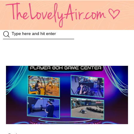
Review
Travel
Knowledge
Insurance
VDO
Event & Activities
แม่แอร์ป้ายยา