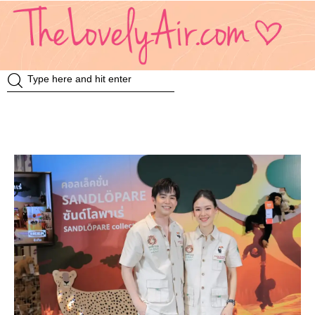
Review
Travel
Knowledge
Insurance
VDO
Event & Activities
แม่แอร์ป้ายยา