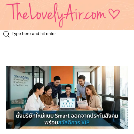
Review
Travel
Knowledge
Insurance
VDO
Event & Activities
แม่แอร์ป้ายยา