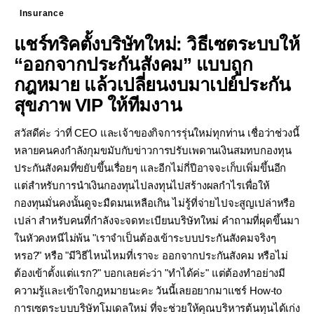
Insurance
แชร์ทริคตั้งบริษัทใหม่: วิธีเซตระบบให้
“ออกจากประกันสังคม” แบบถูก
กฎหมาย แล้วเปลี่ยนงบมาเปย์ประกัน
สุขภาพ VIP ให้ทีมงาน
สวัสดีค่ะ ว่าที่ CEO และเจ้าของกิจการรุ่นใหม่ทุกท่าน เชื่อว่าช่วงนี้
หลายคนคงกำลังกุมขมับกับข่าวการปรับเพดานเงินสมทบกองทุน
ประกันสังคมที่ขยับขึ้นเรื่อยๆ และอีกไม่กี่ปีอาจจะเก็บเพิ่มขึ้นอีก
แต่สำหรับการนำเงินกองทุนไปลงทุนไปสร้างผลกำไรเพื่อให้
กองทุนมั่นคงนั้นดูจะมืดมนเหลือเกิน ไม่รู้ที่จ่ายไปจะสูญเปล่าหรือ
เปล่า สำหรับคนที่กำลังจะจดทะเบียนบริษัทใหม่ คำถามที่ผุดขึ้นมา
ในหัวคงหนีไม่พ้น "เราจำเป็นต้องเข้าระบบประกันสังคมจริงๆ
หรอ?" หรือ "มีวิธีไหนไหมที่เราจะ ออกจากประกันสังคม หรือไม่
ต้องเข้าตั้งแต่แรก?" บอกเลยค่ะว่า "ทำได้ค่ะ" แต่ต้องทำอย่างมี
ความรู้และเข้าใจกฎหมายนะคะ วันนี้เลยอยากมาแชร์ How-to
การเซตระบบบริษัทโมเดลใหม่ ที่จะช่วยให้คุณบริหารต้นทุนได้เก่ง