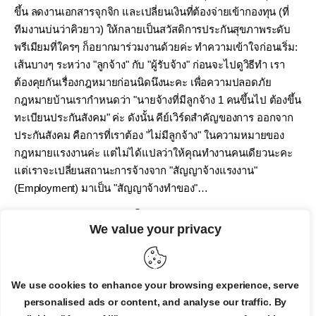
ขึ้น ลดงานเอกสารจุกจิก และเปลี่ยนเงินที่ต้องจ่ายเข้ากองทุน (ที่
ทีมงานบ่นว่าคิวยาว) ให้กลายเป็นสวัสดิการประกันสุขภาพระดับ
พรีเมียมที่ใครๆ ก็อยากมาร่วมงานด้วยค่ะ ทำความเข้าใจก่อนเริ่ม:
เส้นบางๆ ระหว่าง "ลูกจ้าง" กับ "ผู้รับจ้าง" ก่อนจะไปดูวิธีทำ เรา
ต้องคุยกันเรื่องกฎหมายก่อนนิดนึงนะคะ เพื่อความปลอดภัย
กฎหมายบ้านเรากำหนดว่า "นายจ้างที่มีลูกจ้าง 1 คนขึ้นไป ต้องขึ้น
ทะเบียนประกันสังคม" ค่ะ ดังนั้น คีย์เวิร์ดสำคัญของการ ออกจาก
ประกันสังคม คือการที่เราต้อง "ไม่มีลูกจ้าง" ในความหมายของ
กฎหมายแรงงานค่ะ แต่ไม่ได้แปลว่าให้คุณทำงานคนเดียวนะคะ
แต่เราจะเปลี่ยนสถานะการจ้างจาก "สัญญาจ้างแรงงาน"
(Employment) มาเป็น "สัญญาจ้างทำของ"…
By
Admin
January 2, 2026
0
We value your privacy
READ MORE
We use cookies to enhance your browsing experience, serve
personalised ads or content, and analyse our traffic. By