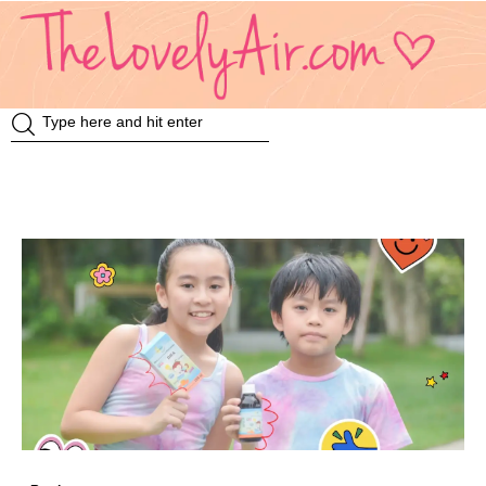
Review
Travel
Knowledge
Insurance
VDO
Event & Activities
แม่แอร์ป้ายยา