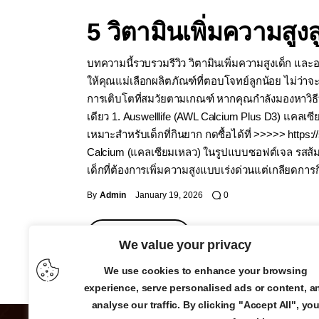
5 วิตามินเพิ่มความสูงล
บทความนี้รวบรวมรีวิว วิตามินเพิ่มความสูงเด็ก และ
ให้คุณแม่เลือกผลิตภัณฑ์ที่ตอบโจทย์ลูกน้อย ไม่ว่า
การเติบโตที่สมวัยตามเกณฑ์ หากคุณกำลังมองหาวิธีทำ
เดียว 1. Auswelllife (AWL Calcium Plus D3) แคลเ
เหมาะสำหรับเด็กที่กินยาก กดซื้อได้ที่ >>>>> http
Calcium (แคลเซียมเหลว) ในรูปแบบซอฟต์เจล รสส้ม ก
เด็กที่ต้องการเพิ่มความสูงแบบเร่งด่วนแต่เกลียดกา
By
Admin
January 19, 2026
0
READ MORE
We value your privacy
We use cookies to enhance your browsing
experience, serve personalised ads or content, a
analyse our traffic. By clicking "Accept All", yo