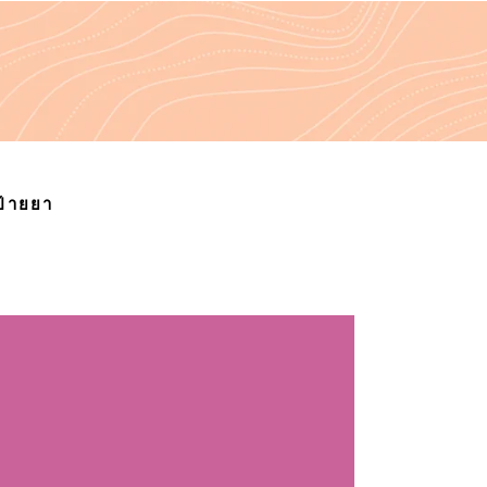
ป้ายยา