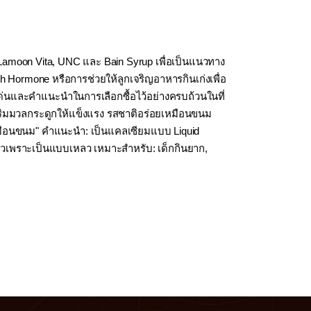
 Lamoon Vita, UNC และ Bain Syrup เพื่อเป็นแนวทาง
h Hormone หรือการช่วยให้ลูกเจริญอาหารกินเก่งเพื่อ
ดเด่นและคำแนะนำในการเลือกซื้อไว้อย่างครบถ้วนในที่
เสริมมวลกระดูกให้แข็งแรง รสชาติอร่อยเหมือนขนม
 เหมือนขนม" คำแนะนำ: เป็นแคลเซียมแบบ Liquid
มไวเพราะเป็นแบบเหลว เหมาะสำหรับ: เด็กกินยาก,