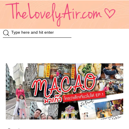
Review
Travel
Knowledge
Insurance
VDO
Event & Activities
แม่แอร์ป้ายยา