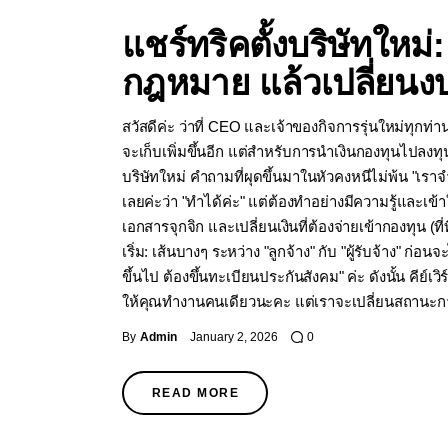
แชร์ทริคตั้งบริษัทใหม
กฎหมาย แล้วเปลี่ยนง
สวัสดีค่ะ ว่าที่ CEO และเจ้าของกิจการรุ่นใหม่ทุกท่
จะเก็บเพิ่มขึ้นอีก แต่สำหรับการนำเงินกองทุนไปลงทุ
บริษัทใหม่ คำถามที่ผุดขึ้นมาในหัวคงหนีไม่พ้น "เรา
เลยค่ะว่า "ทำได้ค่ะ" แต่ต้องทำอย่างมีความรู้และเ
เอกสารจุกจิก และเปลี่ยนเงินที่ต้องจ่ายเข้ากองทุน 
เริ่ม: เส้นบางๆ ระหว่าง "ลูกจ้าง" กับ "ผู้รับจ้าง"
ขึ้นไป ต้องขึ้นทะเบียนประกันสังคม" ค่ะ ดังนั้น ค
ให้คุณทำงานคนเดียวนะคะ แต่เราจะเปลี่ยนสถานะก
By
Admin
January 2, 2026
0
READ MORE