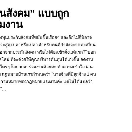
กันสังคม” แบบถูก
ีมงาน
ุนประกันสังคมที่ขยับขึ้นเรื่อยๆ และอีกไม่กี่ปีอาจ
ยไปจะสูญเปล่าหรือเปล่า สำหรับคนที่กำลังจะจดทะเบียน
 ออกจากประกันสังคม หรือไม่ต้องเข้าตั้งแต่แรก?" บอก
ม่ ที่จะช่วยให้คุณบริหารต้นทุนได้เก่งขึ้น ลดงาน
มที่ใครๆ ก็อยากมาร่วมงานด้วยค่ะ ทำความเข้าใจก่อน
ภัย กฎหมายบ้านเรากำหนดว่า "นายจ้างที่มีลูกจ้าง 1 คน
าง" ในความหมายของกฎหมายแรงงานค่ะ แต่ไม่ได้แปลว่า
ง"…