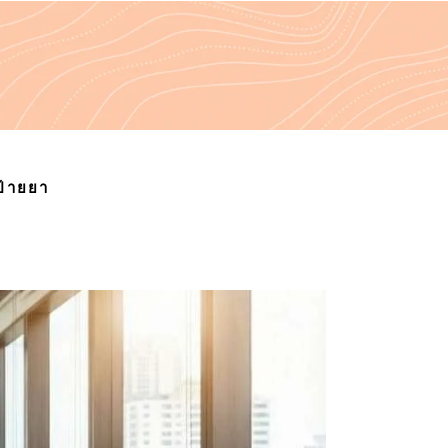
ป้ายยา