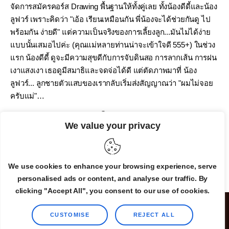
จัดการสมัครคอร์ส Drawing พื้นฐานให้ทั้งคู่เลย ทั้งน้องดีดี้และน้อง
ลูฟวร์ เพราะคิดว่า "เอ้อ เรียนเหมือนกัน พี่น้องจะได้ช่วยกันดู ไป
พร้อมกัน ง่ายดี" แต่ความเป็นจริงของการเลี้ยงลูก...มันไม่ได้ง่าย
แบบนั้นเสมอไปค่ะ (คุณแม่หลายท่านน่าจะเข้าใจดี 555+) ในช่วง
แรก น้องดีดี้ ดูจะมีความสุขดีกับการจับดินสอ การลากเส้น การฝน
เงาแสงเงา เธอดูมีสมาธิและจดจ่อได้ดี แต่ตัดภาพมาที่ น้อง
ลูฟวร์... ลูกชายตัวแสบของเรากลับเริ่มส่งสัญญาณว่า "ผมไม่จอย
ครับแม่"…
By
Admin
January 18, 2026
0
We value your privacy
READ MORE
We use cookies to enhance your browsing experience, serve
personalised ads or content, and analyse our traffic. By
clicking "Accept All", you consent to our use of cookies.
CUSTOMISE
REJECT ALL