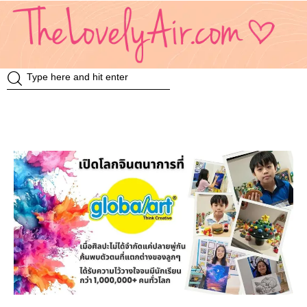
Review
Travel
Knowledge
Insurance
VDO
Event & Activities
แม่แอร์ป้ายยา