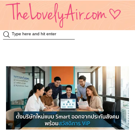
Review
Travel
Knowledge
Insurance
VDO
Event & Activities
แม่แอร์ป้ายยา