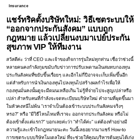
Insurance
แชร์ทริคตั้งบริษัทใหม่: วิธีเซตระบบให้
“ออกจากประกันสังคม” แบบถูก
กฎหมาย แล้วเปลี่ยนงบมาเปย์ประกัน
สุขภาพ VIP ให้ทีมงาน
สวัสดีค่ะ ว่าที่ CEO และเจ้าของกิจการรุ่นใหม่ทุกท่าน เชื่อว่าช่วงนี้
หลายคนคงกำลังกุมขมับกับข่าวการปรับเพดานเงินสมทบกองทุน
ประกันสังคมที่ขยับขึ้นเรื่อยๆ และอีกไม่กี่ปีอาจจะเก็บเพิ่มขึ้นอีก
แต่สำหรับการนำเงินกองทุนไปลงทุนไปสร้างผลกำไรเพื่อให้
กองทุนมั่นคงนั้นดูจะมืดมนเหลือเกิน ไม่รู้ที่จ่ายไปจะสูญเปล่าหรือ
เปล่า สำหรับคนที่กำลังจะจดทะเบียนบริษัทใหม่ คำถามที่ผุดขึ้นมา
ในหัวคงหนีไม่พ้น "เราจำเป็นต้องเข้าระบบประกันสังคมจริงๆ
หรอ?" หรือ "มีวิธีไหนไหมที่เราจะ ออกจากประกันสังคม หรือไม่
ต้องเข้าตั้งแต่แรก?" บอกเลยค่ะว่า "ทำได้ค่ะ" แต่ต้องทำอย่างมี
ความรู้และเข้าใจกฎหมายนะคะ วันนี้เลยอยากมาแชร์ How-to
การเซตระบบบริษัทโมเดลใหม่ ที่จะช่วยให้คุณบริหารต้นทุนได้เก่ง