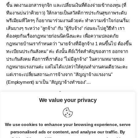
ขึ้น ลดงานเอกสารจุกจิก และเปลี่ยนเงินที่ต้องจ่ายเข้ากองทุน (ที่
ทีมงานบ่นว่าคิวยาว) ให้กลายเป็นสวัสดิการประกันสุขภาพระดับ
พรีเมียมที่ใครๆ ก็อยากมาร่วมงานด้วยค่ะ ทำความเข้าใจก่อนเริ่ม:
เส้นบางๆ ระหว่าง "ลูกจ้าง" กับ "ผู้รับจ้าง" ก่อนจะไปดูวิธีทำ เรา
ต้องคุยกันเรื่องกฎหมายก่อนนิดนึงนะคะ เพื่อความปลอดภัย
กฎหมายบ้านเรากำหนดว่า "นายจ้างที่มีลูกจ้าง 1 คนขึ้นไป ต้องขึ้น
ทะเบียนประกันสังคม" ค่ะ ดังนั้น คีย์เวิร์ดสำคัญของการ ออกจาก
ประกันสังคม คือการที่เราต้อง "ไม่มีลูกจ้าง" ในความหมายของ
กฎหมายแรงงานค่ะ แต่ไม่ได้แปลว่าให้คุณทำงานคนเดียวนะคะ
แต่เราจะเปลี่ยนสถานะการจ้างจาก "สัญญาจ้างแรงงาน"
(Employment) มาเป็น "สัญญาจ้างทำของ"…
By
Admin
January 2, 2026
0
We value your privacy
READ MORE
We use cookies to enhance your browsing experience, serve
personalised ads or content, and analyse our traffic. By