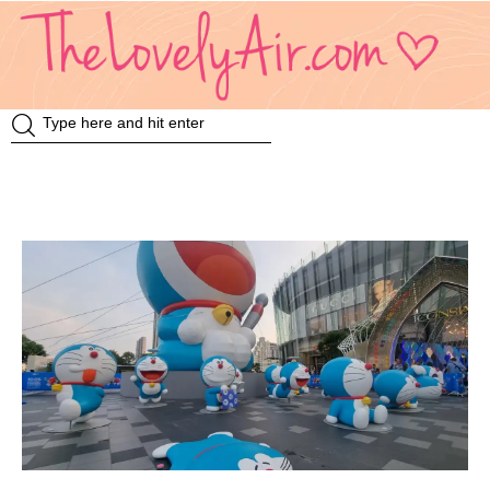
Review
Travel
Knowledge
Insurance
VDO
Event & Activities
แม่แอร์ป้ายยา