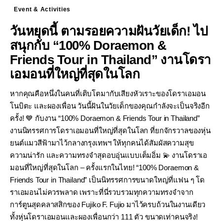
Event & Activities
วันหยุดนี้ ตามรอยความฝันวัยเด็ก! ไป
สนุกกับ “100% Doraemon &
Friends Tour in Thailand” งานโดรา
เอมอนที่ใหญ่ที่สุดในโลก
หากคุณคือหนึ่งในคนที่เติบโตมากับเสียงหัวเราะของโดราเอมอน
โนบิตะ และผองเพื่อน วันนี้ฝันในวัยเด็กของคุณกำลังจะเป็นจริงอีก
ครั้ง! 💙 กับงาน “100% Doraemon & Friends Tour in Thailand”
งานนิทรรศการโดราเอมอนที่ใหญ่ที่สุดในโลก ที่ยกจักรวาลของหุ่น
ยนต์แมวสีฟ้ามาไว้กลางกรุงเทพฯ ให้ทุกคนได้สัมผัสความสุข
ความน่ารัก และความทรงจำสุดอบอุ่นแบบเต็มอิ่ม 💫 งานโดราเอ
มอนที่ใหญ่ที่สุดในโลก – ครั้งแรกในไทย! “100% Doraemon &
Friends Tour in Thailand” เป็นนิทรรศการขนาดใหญ่ที่แฟน ๆ โด
ราเอมอนไม่ควรพลาด เพราะที่นี่รวบรวมทุกความทรงจำจาก
การ์ตูนสุดคลาสสิกของ Fujiko F. Fujio มาไว้ครบถ้วนในงานเดียว
ทั้งหุ่นโดราเอมอนและผองเพื่อนกว่า 111 ตัว ขนาดเท่าคนจริง!