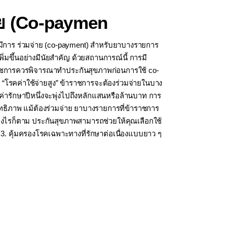
าย (Co-paymen
้มีการ ร่วมจ่าย (co-payment) สำหรับยาบางรายการ
มขึ้นอย่างมีนัยสำคัญ ด้วยสถานการณ์นี้ การมี
ข้าราชการควรพิจารณาทำประกันสุขภาพก่อนการใช้ co-
 “โรคค่าใช้จ่ายสูง” ข้าราชการจะต้องร่วมจ่ายในบาง
่ารักษาปีหนึ่งจะพุ่งไปถึงหลักแสนหรือล้านบาท การ
สิทธิภาพ แม้ต้องร่วมจ่าย ยาบางรายการที่ข้าราชการ
อย่างไรก็ตาม ประกันสุขภาพสามารถช่วยให้คุณเลือกใช้
3. คุ้มครองโรคเฉพาะทางที่รักษาต่อเนื่องแบบยาว ๆ