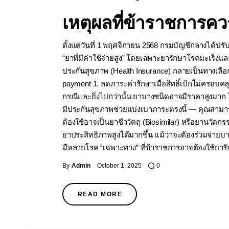
เหตุผลที่ข้าราชการค
ตั้งแต่วันที่ 1 พฤศจิกายน 2568 กรมบัญชีกลางได้ป
“ยาที่มีค่าใช้จ่ายสูง” โดยเฉพาะยารักษาโรคมะเร็งแ
ประกันสุขภาพ (Health Insurance) กลายเป็นทางเลือ
payment 1. ลดภาระค่ารักษาเมื่อสิทธิ์เบิกไม่ครอบค
กรณีและยิ่งไปกว่านั้น ยาบางชนิดอาจมีราคาสูงมาก โ
มีประกันสุขภาพช่วยแบ่งเบาภาระตรงนี้ — คุณสามารถรั
ต้องใช้อาจเป็นยาชีววัตถุ (Biosimilar) หรือยานวัตก
ยาประสิทธิภาพสูงได้มากขึ้น แม้ว่าจะต้องร่วมจ่าย
มีหลายโรค “เฉพาะทาง” ที่ข้าราชการอาจต้องใช้ยา
By
Admin
October 1, 2025
0
READ MORE