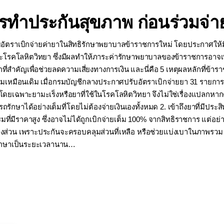
วรทำประกันสุขภาพ ก่อนร่วมจ่
รับอัตราเบิกจ่ายค่ายาในสิทธิรักษาพยาบาลข้าราชการใหม่ โดยประกาศให
ละโรคโลหิตวิทยา ซึ่งมีผลทำให้ภาระค่ารักษาพยาบาลของข้าราชการอาจเพิ่
กที่สำคัญเพื่อช่วยลดความเสี่ยงทางการเงิน และนี่คือ 5 เหตุผลหลักที่
ลุมเหมือนเดิม เมื่อกรมบัญชีกลางประกาศปรับอัตราเบิกจ่ายยา 31 รายการ
ดยเฉพาะยามะเร็งหรือยาที่ใช้ในโรคโลหิตวิทยา จึงไม่ใช่เรื่องแปลกหากค
กษาได้อย่างเต็มที่โดยไม่ต้องจ่ายเงินเองทั้งหมด 2. เข้าถึงยาที่มีประ
รรมที่มีราคาสูง ซึ่งอาจไม่ได้ถูกเบิกจ่ายเต็ม 100% จากสิทธิราชการ แต่
บางส่วน เพราะประกันจะครอบคลุมส่วนที่เหลือ หรือช่วยแบ่งเบาในภาพรวม 
รักษาเป็นระยะเวลานาน…