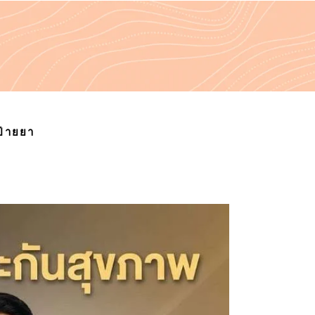
ป้ายยา